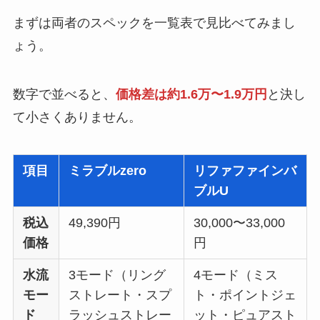
まずは両者のスペックを一覧表で見比べてみまし
ょう。
数字で並べると、
価格差は約1.6万〜1.9万円
と決し
て小さくありません。
項目
ミラブルzero
リファファインバ
ブルU
税込
49,390円
30,000〜33,000
価格
円
水流
3モード（リング
4モード（ミス
モー
ストレート・スプ
ト・ポイントジェ
ド
ラッシュストレー
ット・ピュアスト