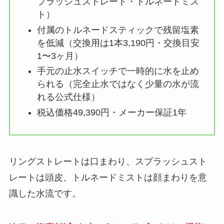
プラッシュストレート・トルネードミス
ト）
付属のトルネードスティックで残留塩素
を低減（交換用は1本3,190円・交換目安
1〜3ヶ月）
手元の止水スイッチで一時的に水を止め
られる（完全止水ではなく少量の水が流
れる公式仕様）
税込価格49,390円・メーカー保証1年
リングストレートは口まわり、スプラッシュスト
レートは頭皮、トルネードミストは顔まわりを意
識した水流です。