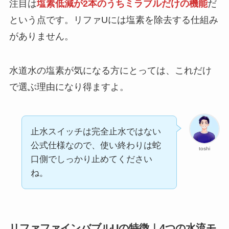
注目は
塩素低減が2本のうちミラブルだけの機能
だ
という点です。リファUには塩素を除去する仕組み
がありません。
水道水の塩素が気になる方にとっては、これだけ
で選ぶ理由になり得ますよ。
止水スイッチは完全止水ではない
公式仕様なので、使い終わりは蛇
toshi
口側でしっかり止めてください
ね。
リファファインバブルUの特徴｜4つの水流モ