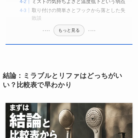
ミストの気持ちよさと温度低下という弱点
取り付けの簡単さとフックから落とした失
敗談
もっと見る
結論：ミラブルとリファはどっちがい
い？比較表で早わかり