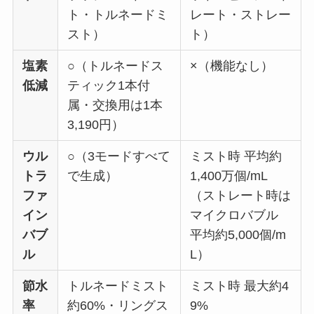
ト・トルネードミ
レート・ストレー
スト）
ト）
塩素
○（トルネードス
×（機能なし）
低減
ティック1本付
属・交換用は1本
3,190円）
ウル
○（3モードすべて
ミスト時 平均約
トラ
で生成）
1,400万個/mL
ファ
（ストレート時は
イン
マイクロバブル
バブ
平均約5,000個/m
ル
L）
節水
トルネードミスト
ミスト時 最大約4
率
約60%・リングス
9%