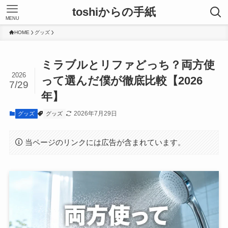
toshiからの手紙
MENU
HOME
グッズ
ミラブルとリファどっち？両方使
2026
って選んだ僕が徹底比較【2026
7/29
年】
2026年7月29日
グッズ
グッズ
当ページのリンクには広告が含まれています。